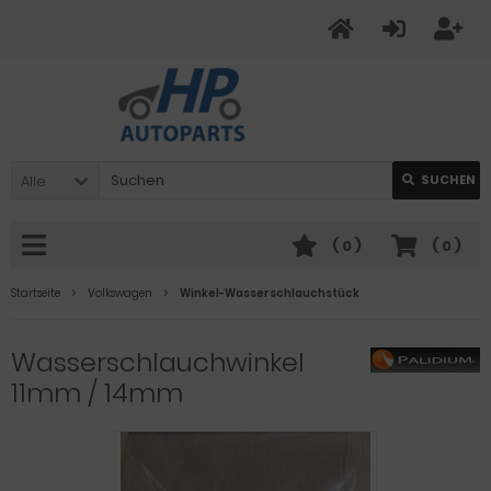
Alle
SUCHEN
(
0
)
(
0
)
Startseite
Volkswagen
Winkel-Wasserschlauchstück
Wasserschlauchwinkel
11mm / 14mm