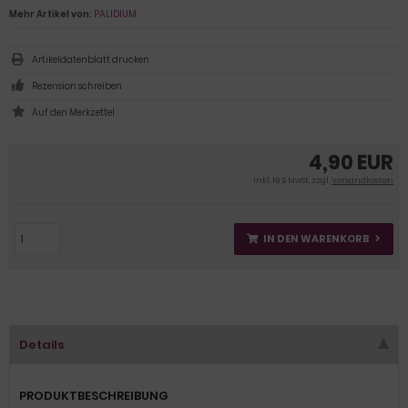
Mehr Artikel von:
PALIDIUM
Artikeldatenblatt drucken
Rezension schreiben
4,90 EUR
inkl. 19 % MwSt. zzgl.
Versandkosten
IN DEN WARENKORB
Details
PRODUKTBESCHREIBUNG