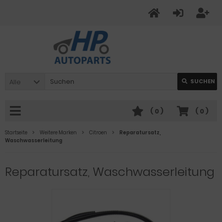
Alle
SUCHEN
(
0
)
(
0
)
Startseite
Weitere Marken
Citroen
Reparatursatz,
Waschwasserleitung
Reparatursatz, Waschwasserleitung