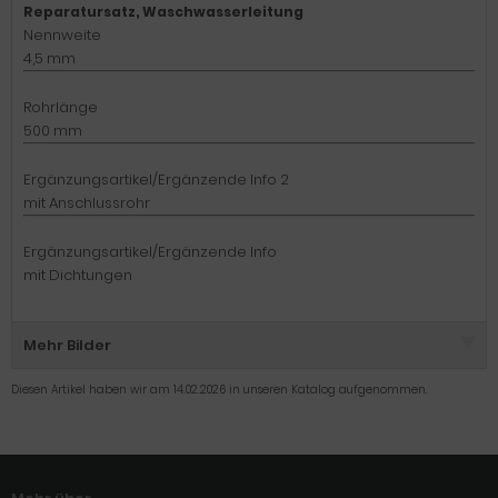
Reparatursatz, Waschwasserleitung
Nennweite
4,5 mm
Rohrlänge
500 mm
Ergänzungsartikel/Ergänzende Info 2
mit Anschlussrohr
Ergänzungsartikel/Ergänzende Info
mit Dichtungen
Mehr Bilder
Diesen Artikel haben wir am 14.02.2026 in unseren Katalog aufgenommen.