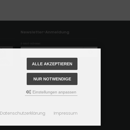
Newsletter-Anmeldung
E-Mail-Adresse:
Der Newsletter kann jederzeit hier oder in Ihrem Kunden
ALLE AKZEPTIEREN
konto abbestellt werden.
NUR NOTWENDIGE
Einstellungen anpassen
Datenschutzerklärung
Impressum