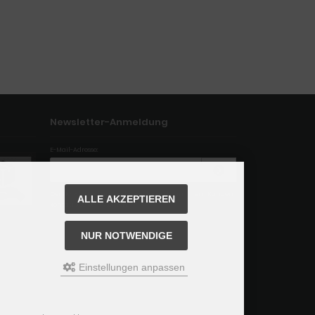
Newsletter-Anmeldung
E-Mail-Adresse:
Der Newsletter kann jederzeit hier oder in Ihrem Kunden
ALLE AKZEPTIEREN
konto abbestellt werden.
NUR NOTWENDIGE
Einstellungen anpassen