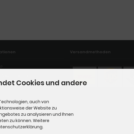
ationen
Versandmethoden
ap
 Widerrufsformular
ndet Cookies und andere
Technologien, auch von
nktionsweise der Website zu
Angebotes zu analysieren und Ihnen
eten zu können. Weitere
Datenschutzerklärung.