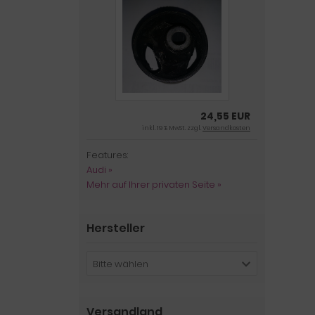
24,55 EUR
inkl. 19 % MwSt. zzgl.
Versandkosten
Features:
Audi »
Mehr auf Ihrer privaten Seite »
Hersteller
Bitte wählen
Versandland