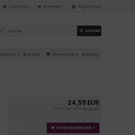
Startseite
Anmelden
Registrieren
SUCHEN
rkzettel
0
Artikel
Warenkorb
0
Artikel
24,55 EUR
inkl. 19 % MwSt. zzgl.
Versandkosten
IN DEN WARENKORB