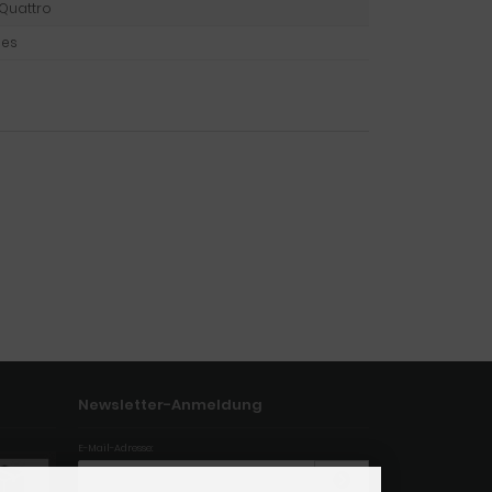
 Quattro
ges
Newsletter-Anmeldung
E-Mail-Adresse: