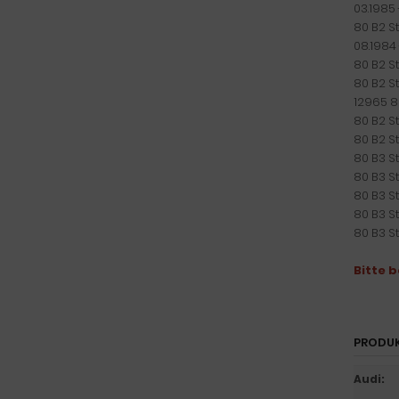
03.1985 
80 B2 St
08.1984 
80 B2 St
80 B2 St
12965 8
80 B2 St
80 B2 St
80 B3 S
80 B3 St
80 B3 St
80 B3 St
80 B3 St
Bitte 
PRODU
Audi
: