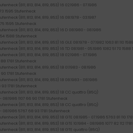
ufenheck (811, 813, 814, 819, 853) 1.6 02.1986 - 07.1986
 73 1595 Stufenheck
ufenheck (811, 813, 814, 819, 853) 1.6 08.1978 - 03.1987
 75 1595 Stufenheck
ufenheck (811, 813, 814, 819, 853) 1.6 D 08.1980 - 08.1986
 54 1588 Stufenheck
ufenheck (811, 813, 814, 819, 853) 1.6 GLE 08.1978 - 07.1982 1063 81 110 15
ufenheck (811, 813, 814, 819, 853) 1.6 TD 08.1981 - 05.1986 1082 51 70 158
ufenheck (811, 813, 814, 819, 853) 1.8 02.1986 - 07.1986
 88 1781 Stufenheck
ufenheck (811, 813, 814, 819, 853) 1.8 01.1983 - 08.1986
 90 1781 Stufenheck
ufenheck (811, 813, 814, 819, 853) 1.8 08.1983 - 08.1986
 93 1781 Stufenheck
ufenheck (811, 813, 814, 819, 853) 1.8 CC quattro (85Q)
- 08.1986 1107 66 90 1781 Stufenheck
ufenheck (811, 813, 814, 819, 853) 1.8 CC quattro (85Q)
 - 08.1986 5767 68 93 1781 Stufenheck
ufenheck (811, 813, 814, 819, 853) 1.8 GTE 08.1985 - 07.1986 5763 81 110 17
ufenheck (811, 813, 814, 819, 853) 1.8 GTE 10.1984 - 08.1986 1077 82 112 17
ufenheck (811, 813, 814, 819, 853) 1.8 GTE quattro (85Q)