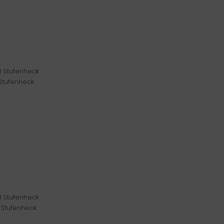
88 Stufenheck
8 Stufenheck
81 Stufenheck
81 Stufenheck