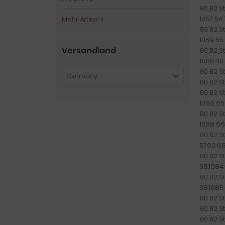
80 B2 St
1057 54
Mehr Artikel
»
80 B2 St
1059 55
Versandland
80 B2 St
1080 40
80 B2 St
Germany
80 B2 St
80 B2 St
1066 65
80 B2 St
1068 66
80 B2 St
5762 68
80 B2 St
08.1984 
80 B2 St
08.1985
80 B2 St
80 B2 St
80 B2 St